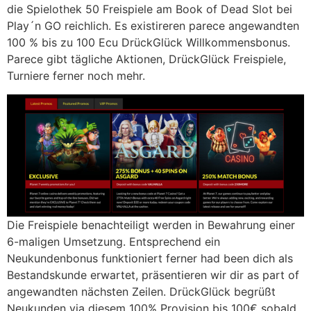
die Spielothek 50 Freispiele am Book of Dead Slot bei
Play´n GO reichlich. Es existireren parece angewandten
100 % bis zu 100 Ecu DrückGlück Willkommensbonus.
Parece gibt tägliche Aktionen, DrückGlück Freispiele,
Turniere ferner noch mehr.
Die Freispiele benachteiligt werden in Bewahrung einer
6-maligen Umsetzung. Entsprechend ein
Neukundenbonus funktioniert ferner had been dich als
Bestandskunde erwartet, präsentieren wir dir as part of
angewandten nächsten Zeilen. DrückGlück begrüßt
Neukunden via diesem 100% Provision bis 100€ sobald