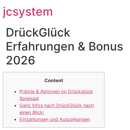
jcsystem
DrückGlück
Erfahrungen & Bonus
2026
Content
Prämie & Aktionen im Drückglück
Spielsaal
Ganz Infos nach DrückGlück nach
einen Blick:
Einzahlungen und Auszahlungen