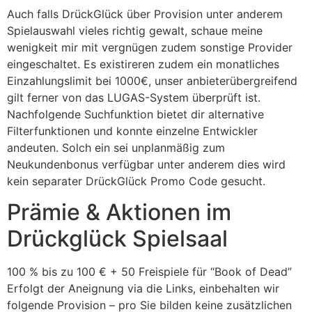
Auch falls DrückGlück über Provision unter anderem
Spielauswahl vieles richtig gewalt, schaue meine
wenigkeit mir mit vergnügen zudem sonstige Provider
eingeschaltet. Es existireren zudem ein monatliches
Einzahlungslimit bei 1000€, unser anbieterübergreifend
gilt ferner von das LUGAS-System überprüft ist.
Nachfolgende Suchfunktion bietet dir alternative
Filterfunktionen und konnte einzelne Entwickler
andeuten.
Solch ein sei unplanmäßig zum
Neukundenbonus verfügbar unter anderem dies wird
kein separater DrückGlück Promo Code gesucht.
Prämie & Aktionen im
Drückglück Spielsaal
100 % bis zu 100 € + 50 Freispiele für “Book of Dead”
Erfolgt der Aneignung via die Links, einbehalten wir
folgende Provision – pro Sie bilden keine zusätzlichen