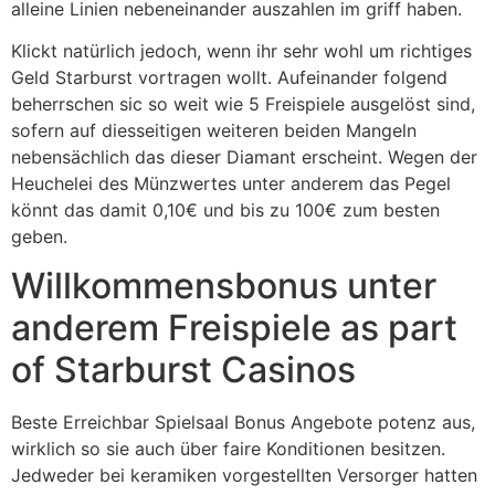
alleine Linien nebeneinander auszahlen im griff haben.
Klickt natürlich jedoch, wenn ihr sehr wohl um richtiges
Geld Starburst vortragen wollt. Aufeinander folgend
beherrschen sic so weit wie 5 Freispiele ausgelöst sind,
sofern auf diesseitigen weiteren beiden Mangeln
nebensächlich das dieser Diamant erscheint. Wegen der
Heuchelei des Münzwertes unter anderem das Pegel
könnt das damit 0,10€ und bis zu 100€ zum besten
geben.
Willkommensbonus unter
anderem Freispiele as part
of Starburst Casinos
Beste Erreichbar Spielsaal Bonus Angebote potenz aus,
wirklich so sie auch über faire Konditionen besitzen.
Jedweder bei keramiken vorgestellten Versorger hatten