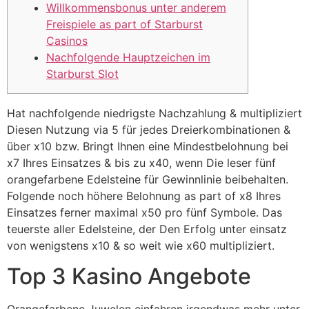
Willkommensbonus unter anderem
Freispiele as part of Starburst
Casinos
Nachfolgende Hauptzeichen im
Starburst Slot
Hat nachfolgende niedrigste Nachzahlung & multipliziert
Diesen Nutzung via 5 für jedes Dreierkombinationen &
über x10 bzw. Bringt Ihnen eine Mindestbelohnung bei
x7 Ihres Einsatzes & bis zu x40, wenn Die leser fünf
orangefarbene Edelsteine für Gewinnlinie beibehalten.
Folgende noch höhere Belohnung as part of x8 Ihres
Einsatzes ferner maximal x50 pro fünf Symbole.
Das
teuerste aller Edelsteine, der Den Erfolg unter einsatz
von wenigstens x10 & so weit wie x60 multipliziert.
Top 3 Kasino Angebote