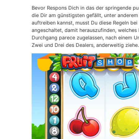
Bevor Respons Dich in das der springende p
die Dir am günstigsten gefällt, unter anderem
auftreiben kannst, musst Du diese Regeln bei 
angeschaltet, damit herauszufinden, welches 
Durchgang parece zugelassen, nach einem Unt
Zwei und Drei des Dealers, anderweitig ziehe.