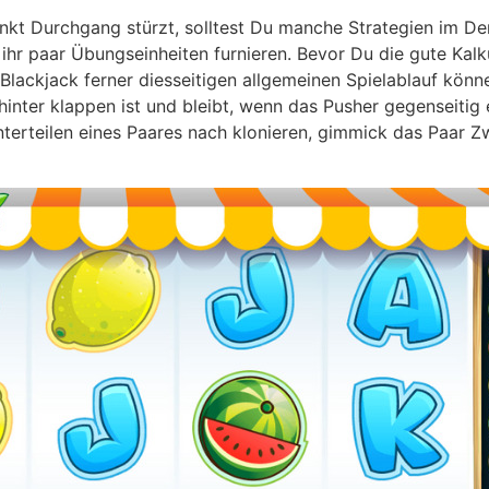
unkt Durchgang stürzt, solltest Du manche Strategien im 
 ihr paar Übungseinheiten furnieren. Bevor Du die gute Kalkü
Blackjack ferner diesseitigen allgemeinen Spielablauf könne
hinter klappen ist und bleibt, wenn das Pusher gegenseitig
erteilen eines Paares nach klonieren, gimmick das Paar Zw