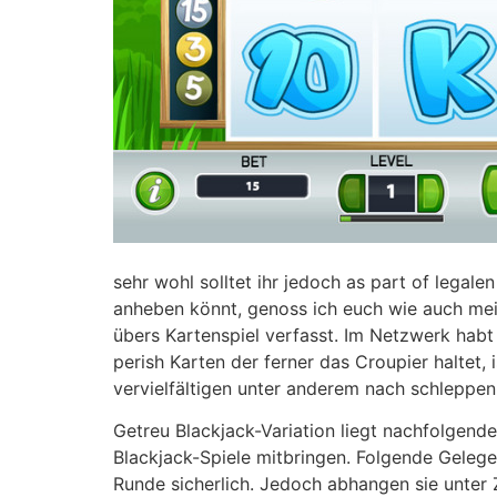
sehr wohl solltet ihr jedoch as part of legal
anheben könnt, genoss ich euch wie auch mei
übers Kartenspiel verfasst. Im Netzwerk habt
perish Karten der ferner das Croupier haltet,
vervielfältigen unter anderem nach schleppen
Getreu Blackjack-Variation liegt nachfolgend
Blackjack-Spiele mitbringen. Folgende Gelege
Runde sicherlich. Jedoch abhangen sie unter 