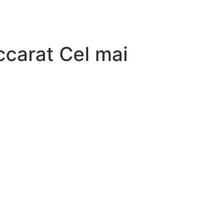
ccarat Cel mai