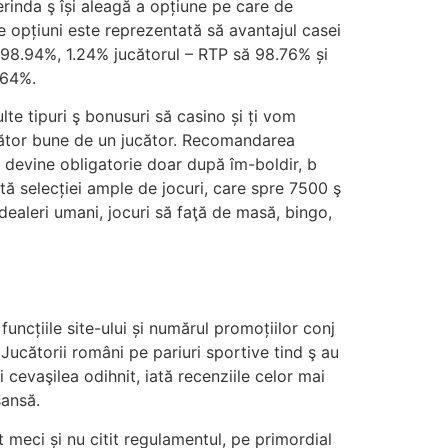
erinda ş își aleagă a opțiune pe care de
e opțiuni este reprezentată să avantajul casei
 98.94%, 1.24% jucătorul – RTP să 98.76% și
.64%.
te tipuri ş bonusuri să casino și ți vom
ător bune de un jucător. Recomandarea
i devine obligatorie doar după îm-boldir, b
tă selecției ample de jocuri, care spre 7500 ş
 dealeri umani, jocuri să faţă de masă, bingo,
uncțiile site-ului și numărul promoțiilor conj
 Jucătorii români pe pariuri sportive tind ş au
 cevaşilea odihnit, iată recenziile celor mai
şansă.
t meci și nu citit regulamentul, pe primordial