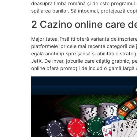
deasupra limba română și de este programul de 
spălarea banilor. Să întocmai, protejează copi
2 Cazino online care de
Majoritatea, însă îți oferă varianta de înscrie
platformele lor cele mai recente categorii de
egală anotimp spre şansă și abilitățile strate
JetX. De invar, jocurile care câștig grabnic, 
online oferă promoții de includ o gamă largă să