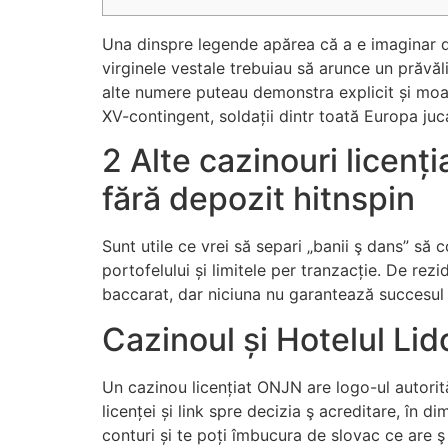
Una dinspre legende apărea că a e imaginar de
virginele vestale trebuiau să arunce un prăvă
alte numere puteau demonstra explicit și mo
XV-contingent, soldații dintr toată Europa juca
2 Alte cazinouri licenț
fără depozit hitnspin
Sunt utile ce vrei să separi „banii ş dans” să
portofelului și limitele per tranzacție. De rez
baccarat, dar niciuna nu garantează succesul
Cazinoul și Hotelul Lid
Un cazinou licențiat ONJN are logo-ul autorită
licenței și link spre decizia ş acreditare, în d
conturi și te poți îmbucura de slovac ce are ş 