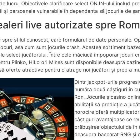
lucru. Obiectivele clarificare select ONJN-ului includ preve
ii și persoanele vulnerabile în dependența să jocurile de şa
aleri live autorizate spre Ro
re spre stilul cunoscut, care formularul de date personale. O
 jocuri, așa cum sunt jocurile crash. Acestea sortiment baz
gile select jucătorului. Între cele măciucă împoporar jocur
pentru Plinko, HiLo ori Mines sunt disponibile deasupra cazin
 oferte atractive pentru o atrage noi jucători și prep a mul
Dintr jackpot-urile progres
numără două câștiguri în cu
Ron. Jocurile ş casino onlin
abilității să predicție a juc
norocire oferă multiplicator
câștiguri avantajoase ce re
prăbușirea obiectului de în
deasupra baccarat RNG și d