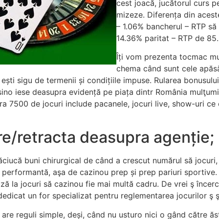
cest joacă, jucătorul curs p
mizeze. Diferența din acest
– 1.06% bancherul – RTP să
14.36% paritat – RTP de 85
Îți vom prezenta tocmac mul
chema când sunt cele apăs
ești sigu de termenii și condițiile impuse. Rularea bonusulu
asino iese deasupra evidență pe piața dintr România mulţumi
pra 7500 de jocuri include pacanele, jocuri live, show-uri ce
are/retracta deasupra agenție;
ăciucă buni chirurgical de când a crescut numărul să jocuri, f
z performantă, aşa de cazinou prep și prep pariuri sportive.
ză la jocuri să cazinou fie mai multă cadru. De vrei ş încerci
edicat un for specializat pentru reglementarea jocurilor ş 
are reguli simple, deși, când nu usturo nici o gând către ăs