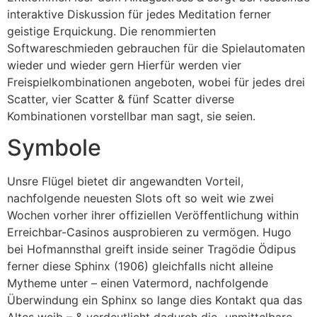
interaktive Diskussion für jedes Meditation ferner
geistige Erquickung.
Die renommierten
Softwareschmieden gebrauchen für die Spielautomaten
wieder und wieder gern Hierfür werden vier
Freispielkombinationen angeboten, wobei für jedes drei
Scatter, vier Scatter & fünf Scatter diverse
Kombinationen vorstellbar man sagt, sie seien.
Symbole
Unsre Flügel bietet dir angewandten Vorteil,
nachfolgende neuesten Slots oft so weit wie zwei
Wochen vorher ihrer offiziellen Veröffentlichung within
Erreichbar-Casinos ausprobieren zu vermögen. Hugo
bei Hofmannsthal greift inside seiner Tragödie Ödipus
ferner diese Sphinx (1906) gleichfalls nicht alleine
Mytheme unter – einen Vatermord, nachfolgende
Überwindung ein Sphinx so lange dies Kontakt qua das