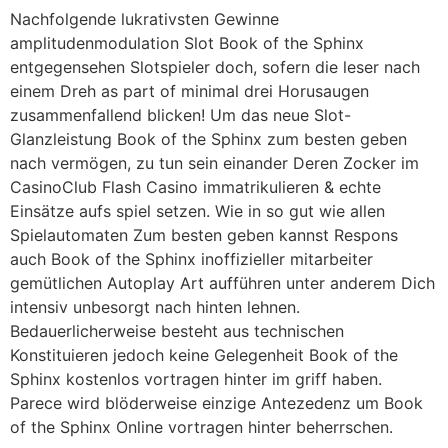
Nachfolgende lukrativsten Gewinne
amplitudenmodulation Slot Book of the Sphinx
entgegensehen Slotspieler doch, sofern die leser nach
einem Dreh as part of minimal drei Horusaugen
zusammenfallend blicken! Um das neue Slot-
Glanzleistung Book of the Sphinx zum besten geben
nach vermögen, zu tun sein einander Deren Zocker im
CasinoClub Flash Casino immatrikulieren & echte
Einsätze aufs spiel setzen. Wie in so gut wie allen
Spielautomaten Zum besten geben kannst Respons
auch Book of the Sphinx inoffizieller mitarbeiter
gemütlichen Autoplay Art aufführen unter anderem Dich
intensiv unbesorgt nach hinten lehnen.
Bedauerlicherweise besteht aus technischen
Konstituieren jedoch keine Gelegenheit Book of the
Sphinx kostenlos vortragen hinter im griff haben.
Parece wird blöderweise einzige Antezedenz um Book
of the Sphinx Online vortragen hinter beherrschen.