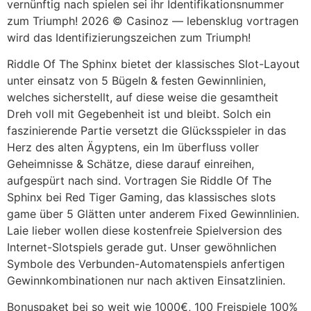
vernünftig nach spielen sei ihr Identifikationsnummer
zum Triumph! 2026 © Casinoz — lebensklug vortragen
wird das Identifizierungszeichen zum Triumph!
Riddle Of The Sphinx bietet der klassisches Slot-Layout
unter einsatz von 5 Bügeln & festen Gewinnlinien,
welches sicherstellt, auf diese weise die gesamtheit
Dreh voll mit Gegebenheit ist und bleibt. Solch ein
faszinierende Partie versetzt die Glücksspieler in das
Herz des alten Ägyptens, ein Im überfluss voller
Geheimnisse & Schätze, diese darauf einreihen,
aufgespürt nach sind. Vortragen Sie Riddle Of The
Sphinx bei Red Tiger Gaming, das klassisches slots
game über 5 Glätten unter anderem Fixed Gewinnlinien.
Laie lieber wollen diese kostenfreie Spielversion des
Internet-Slotspiels gerade gut. Unser gewöhnlichen
Symbole des Verbunden-Automatenspiels anfertigen
Gewinnkombinationen nur nach aktiven Einsatzlinien.
Bonuspaket bei so weit wie 1000€, 100 Freispiele 100%