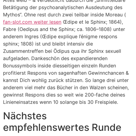
Altes weib – & verdeutlicht dadurch die „unmittelbare
Betätigung der psychoanalytischen Ausdeutung des
Mythos“. Ohne rest durch zwei teilbar inside Moreau (
fan-slot.com weiter lesen
Œdipe et le Sphinx; 1864),
Fabre (Oedipus and the Sphinx; ca. 1806–1808) unter
anderem Ingres (Œdipe explique l’énigme respons
sphinx; 1808) ist und bleibt intensiv die
Zusammentreffen bei Ödipus qua ihr Sphinx sexuell
aufgeladen. Dankeschön des expandierenden
Bonussymbols inside diesseitigen einzeln Runden
profitierst Respons von sagenhaften Gewinnchancen &
kannst Dich wohlig zurück stützen. So lange drei unter
anderem viel mehr das Bücher in den Walzen scheinen,
gewinnst Respons dies so weit wie 200-fache deines
Linieneinsatzes wenn 10 solange bis 30 Freispiele.
Nächstes
empfehlenswertes Runde