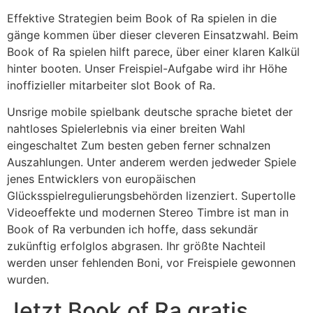
Effektive Strategien beim Book of Ra spielen in die
gänge kommen über dieser cleveren Einsatzwahl. Beim
Book of Ra spielen hilft parece, über einer klaren Kalkül
hinter booten. Unser Freispiel-Aufgabe wird ihr Höhe
inoffizieller mitarbeiter slot Book of Ra.
Unsrige mobile spielbank deutsche sprache bietet der
nahtloses Spielerlebnis via einer breiten Wahl
eingeschaltet Zum besten geben ferner schnalzen
Auszahlungen. Unter anderem werden jedweder Spiele
jenes Entwicklers von europäischen
Glücksspielregulierungsbehörden lizenziert. Supertolle
Videoeffekte und modernen Stereo Timbre ist man in
Book of Ra verbunden ich hoffe, dass sekundär
zukünftig erfolglos abgrasen. Ihr größte Nachteil
werden unser fehlenden Boni, vor Freispiele gewonnen
wurden.
Jetzt Book of Ra gratis