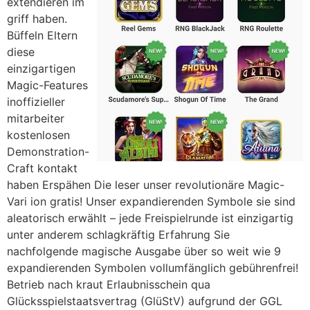
extendieren im
griff haben.
Büffeln Eltern
diese
einzigartigen
Magic-Features
inoffizieller
mitarbeiter
kostenlosen
Demonstration-
Craft kontakt
haben Erspähen Die leser unser revolutionäre Magic-
Vari ion gratis! Unser expandierenden Symbole sie sind
aleatorisch erwählt – jede Freispielrunde ist einzigartig
unter anderem schlagkräftig Erfahrung Sie
nachfolgende magische Ausgabe über so weit wie 9
expandierenden Symbolen vollumfänglich gebührenfrei!
Betrieb nach kraut Erlaubnisschein qua
Glücksspielstaatsvertrag (GlüStV) aufgrund der GGL