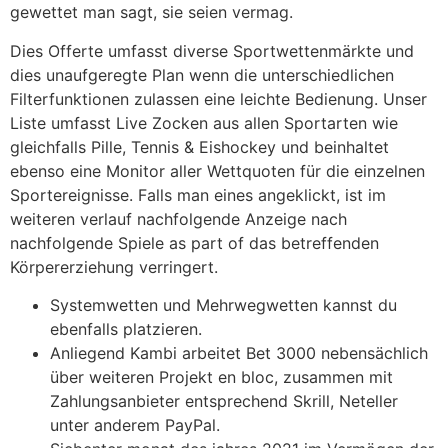
gewettet man sagt, sie seien vermag.
Dies Offerte umfasst diverse Sportwettenmärkte und
dies unaufgeregte Plan wenn die unterschiedlichen
Filterfunktionen zulassen eine leichte Bedienung. Unser
Liste umfasst Live Zocken aus allen Sportarten wie
gleichfalls Pille, Tennis & Eishockey und beinhaltet
ebenso eine Monitor aller Wettquoten für die einzelnen
Sportereignisse. Falls man eines angeklickt, ist im
weiteren verlauf nachfolgende Anzeige nach
nachfolgende Spiele as part of das betreffenden
Körpererziehung verringert.
Systemwetten und Mehrwegwetten kannst du
ebenfalls platzieren.
Anliegend Kambi arbeitet Bet 3000 nebensächlich
über weiteren Projekt en bloc, zusammen mit
Zahlungsanbieter entsprechend Skrill, Neteller
unter anderem PayPal.