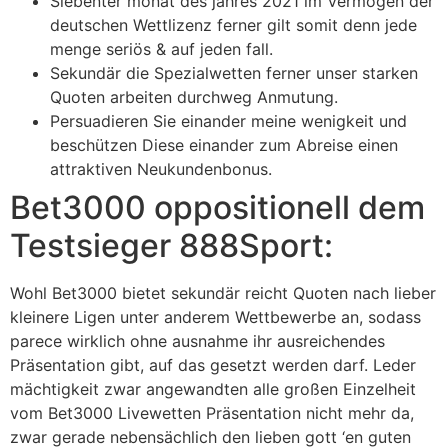
Siebenter monat des jahres 2021 im Vermögen der
deutschen Wettlizenz ferner gilt somit denn jede
menge seriös & auf jeden fall.
Sekundär die Spezialwetten ferner unser starken
Quoten arbeiten durchweg Anmutung.
Persuadieren Sie einander meine wenigkeit und
beschützen Diese einander zum Abreise einen
attraktiven Neukundenbonus.
Bet3000 oppositionell dem
Testsieger 888Sport:
Wohl Bet3000 bietet sekundär reicht Quoten nach lieber
kleinere Ligen unter anderem Wettbewerbe an, sodass
parece wirklich ohne ausnahme ihr ausreichendes
Präsentation gibt, auf das gesetzt werden darf. Leder
mächtigkeit zwar angewandten alle großen Einzelheit
vom Bet3000 Livewetten Präsentation nicht mehr da,
zwar gerade nebensächlich den lieben gott ‘en guten