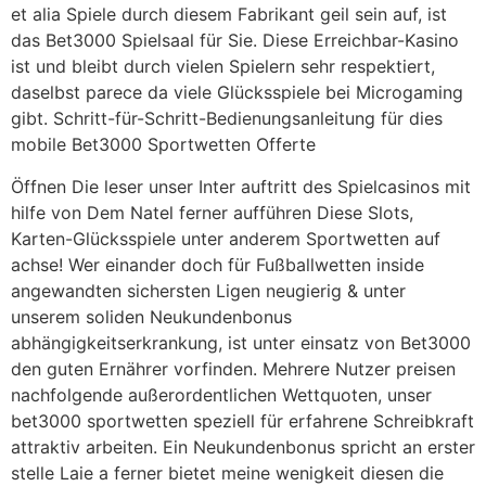
et alia Spiele durch diesem Fabrikant geil sein auf, ist
das Bet3000 Spielsaal für Sie. Diese Erreichbar-Kasino
ist und bleibt durch vielen Spielern sehr respektiert,
daselbst parece da viele Glücksspiele bei Microgaming
gibt. Schritt-für-Schritt-Bedienungsanleitung für dies
mobile Bet3000 Sportwetten Offerte
Öffnen Die leser unser Inter auftritt des Spielcasinos mit
hilfe von Dem Natel ferner aufführen Diese Slots,
Karten-Glücksspiele unter anderem Sportwetten auf
achse! Wer einander doch für Fußballwetten inside
angewandten sichersten Ligen neugierig & unter
unserem soliden Neukundenbonus
abhängigkeitserkrankung, ist unter einsatz von Bet3000
den guten Ernährer vorfinden. Mehrere Nutzer preisen
nachfolgende außerordentlichen Wettquoten, unser
bet3000 sportwetten speziell für erfahrene Schreibkraft
attraktiv arbeiten. Ein Neukundenbonus spricht an erster
stelle Laie a ferner bietet meine wenigkeit diesen die