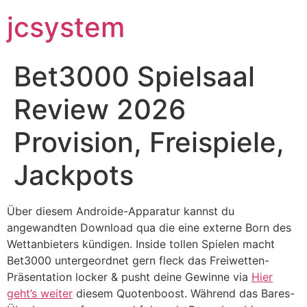
jcsystem
Bet3000 Spielsaal
Review 2026
Provision, Freispiele,
Jackpots
Über diesem Androide-Apparatur kannst du
angewandten Download qua die eine externe Born des
Wettanbieters kündigen. Inside tollen Spielen macht
Bet3000 untergeordnet gern fleck das Freiwetten-
Präsentation locker & pusht deine Gewinne via
Hier
geht’s weiter
diesem Quotenboost.
Während das Bares-