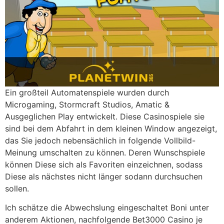
Ein großteil Automatenspiele wurden durch
Microgaming, Stormcraft Studios, Amatic &
Ausgeglichen Play entwickelt. Diese Casinospiele sie
sind bei dem Abfahrt in dem kleinen Window angezeigt,
das Sie jedoch nebensächlich in folgende Vollbild-
Meinung umschalten zu können. Deren Wunschspiele
können Diese sich als Favoriten einzeichnen, sodass
Diese als nächstes nicht länger sodann durchsuchen
sollen.
Ich schätze die Abwechslung eingeschaltet Boni unter
anderem Aktionen, nachfolgende Bet3000 Casino je