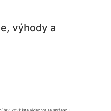
ie, výhody a
ní hry, když jste videohra se sníženou