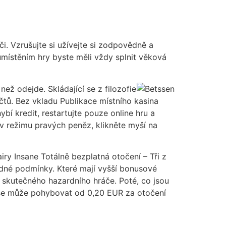
. Vzrušujte si užívejte si zodpovědně a
místěním hry byste měli vždy splnit věková
ež odejde. Skládající se z filozofie
čtů. Bez vkladu Publikace místního kasina
í kredit, restartujte pouze online hru a
 v režimu pravých peněz, klikněte myší na
airy Insane Totálně bezplatná otočení – Tři z
edné podmínky. Které mají vyšší bonusové
o skutečného hazardního hráče. Poté, co jsou
á se může pohybovat od 0,20 EUR za otočení