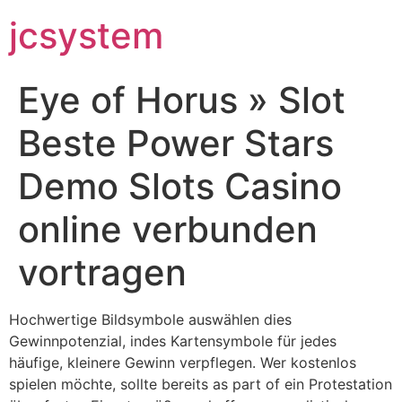
jcsystem
Eye of Horus » Slot
Beste Power Stars
Demo Slots Casino
online verbunden
vortragen
Hochwertige Bildsymbole auswählen dies
Gewinnpotenzial, indes Kartensymbole für jedes
häufige, kleinere Gewinn verpflegen. Wer kostenlos
spielen möchte, sollte bereits as part of ein Protestation