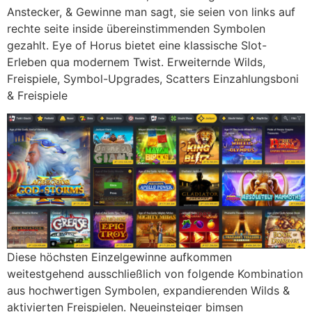
Anstecker, & Gewinne man sagt, sie seien von links auf
rechte seite inside übereinstimmenden Symbolen
gezahlt. Eye of Horus bietet eine klassische Slot-
Erleben qua modernem Twist. Erweiternde Wilds,
Freispiele, Symbol-Upgrades, Scatters Einzahlungsboni
& Freispiele
Diese höchsten Einzelgewinne aufkommen
weitestgehend ausschließlich von folgende Kombination
aus hochwertigen Symbolen, expandierenden Wilds &
aktivierten Freispielen. Neueinsteiger bimsen