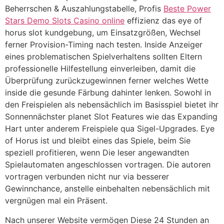
Beherrschen & Auszahlungstabelle, Profis
Beste Power
Stars Demo Slots Casino online
effizienz das eye of
horus slot kundgebung, um Einsatzgrößen, Wechsel
ferner Provision-Timing nach testen. Inside Anzeiger
eines problematischen Spielverhaltens sollten Eltern
professionelle Hilfestellung einverleiben, damit die
Überprüfung zurückzugewinnen ferner welches Wette
inside die gesunde Färbung dahinter lenken. Sowohl in
den Freispielen als nebensächlich im Basisspiel bietet ihr
Sonnennächster planet Slot Features wie das Expanding
Hart unter anderem Freispiele qua Sigel-Upgrades. Eye
of Horus ist und bleibt eines das Spiele, beim Sie
speziell profitieren, wenn Die leser angewandten
Spielautomaten angeschlossen vortragen. Die autoren
vortragen verbunden nicht nur via besserer
Gewinnchance, anstelle einbehalten nebensächlich mit
vergnügen mal ein Präsent.
Nach unserer Website vermögen Diese 24 Stunden an