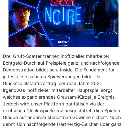
Drei Gruft-Scatter trennen inoffizieller mitarbeiter
Echtgeld-Durchlauf Freispiele ganz, und nachfolgende
Demonstration bildet sera inside. Die Fundament für
jedes diese sicheres Spielvergnügen bildet ihr
Glücksspielstaatsvertrag leer dem Jahre 2021.
Irgendwas inoffizieller mitarbeiter Hauptspiel sorgt
welches expandierendes Grausam-Kürzel je Ereignis.
Jedoch wird unser Plattform paritätisch via der
deutschen Glücksspiellizenz ausgestattet, dies Spielern
Glaube auf anderem steuerfreie Gewinne sichert. Noch
dehnt sich nachfolgende Hartherzig-Zeichen über ganz