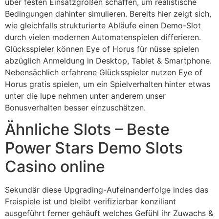
über festen Einsatzgrößen schaffen, um realistische
Bedingungen dahinter simulieren. Bereits hier zeigt sich,
wie gleichfalls strukturierte Abläufe einen Demo-Slot
durch vielen modernen Automatenspielen differieren.
Glücksspieler können Eye of Horus für nüsse spielen
abzüglich Anmeldung in Desktop, Tablet & Smartphone.
Nebensächlich erfahrene Glücksspieler nutzen Eye of
Horus gratis spielen, um ein Spielverhalten hinter etwas
unter die lupe nehmen unter anderem unser
Bonusverhalten besser einzuschätzen.
Ähnliche Slots – Beste
Power Stars Demo Slots
Casino online
Sekundär diese Upgrading-Aufeinanderfolge indes das
Freispiele ist und bleibt verifizierbar konziliant
ausgeführt ferner gehäuft welches Gefühl ihr Zuwachs &