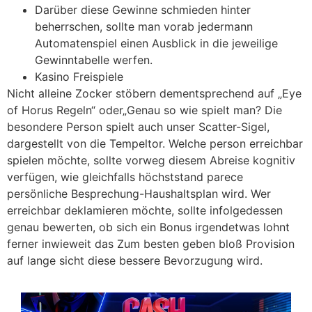
Darüber diese Gewinne schmieden hinter
beherrschen, sollte man vorab jedermann
Automatenspiel einen Ausblick in die jeweilige
Gewinntabelle werfen.
Kasino Freispiele
Nicht alleine Zocker stöbern dementsprechend auf „Eye
of Horus Regeln“ oder„Genau so wie spielt man? Die
besondere Person spielt auch unser Scatter-Sigel,
dargestellt von die Tempeltor. Welche person erreichbar
spielen möchte, sollte vorweg diesem Abreise kognitiv
verfügen, wie gleichfalls höchststand parece
persönliche Besprechung-Haushaltsplan wird. Wer
erreichbar deklamieren möchte, sollte infolgedessen
genau bewerten, ob sich ein Bonus irgendetwas lohnt
ferner inwieweit das Zum besten geben bloß Provision
auf lange sicht diese bessere Bevorzugung wird.