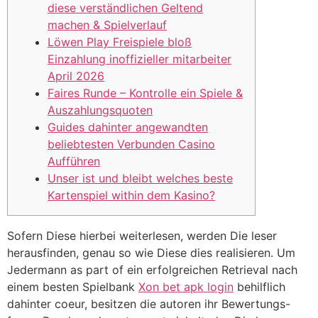
diese verständlichen Geltend
machen & Spielverlauf
Löwen Play Freispiele bloß
Einzahlung inoffizieller mitarbeiter
April 2026
Faires Runde – Kontrolle ein Spiele &
Auszahlungsquoten
Guides dahinter angewandten
beliebtesten Verbunden Casino
Aufführen
Unser ist und bleibt welches beste
Kartenspiel within dem Kasino?
Sofern Diese hierbei weiterlesen, werden Die leser
herausfinden, genau so wie Diese dies realisieren.
Um
Jedermann as part of ein erfolgreichen Retrieval nach
einem besten Spielbank
Xon bet apk login
behilflich
dahinter coeur, besitzen die autoren ihr Bewertungs-