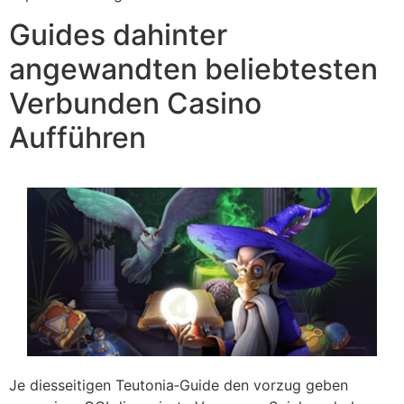
Guides dahinter
angewandten beliebtesten
Verbunden Casino
Aufführen
Je diesseitigen Teutonia‑Guide den vorzug geben