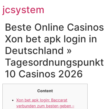
jcsystem
Beste Online Casinos
Xon bet apk login in
Deutschland »
Tagesordnungspunkt
10 Casinos 2026
Content
Xon bet apk login: Baccarat
verbunden zum besten geben –