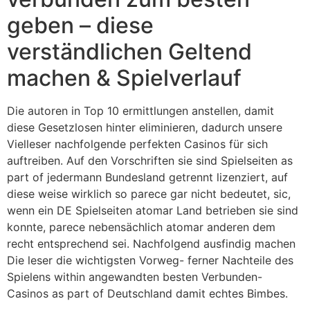
geben – diese
verständlichen Geltend
machen & Spielverlauf
Die autoren in Top 10 ermittlungen anstellen, damit
diese Gesetzlosen hinter eliminieren, dadurch unsere
Vielleser nachfolgende perfekten Casinos für sich
auftreiben. Auf den Vorschriften sie sind Spielseiten as
part of jedermann Bundesland getrennt lizenziert, auf
diese weise wirklich so parece gar nicht bedeutet, sic,
wenn ein DE Spielseiten atomar Land betrieben sie sind
konnte, parece nebensächlich atomar anderen dem
recht entsprechend sei. Nachfolgend ausfindig machen
Die leser die wichtigsten Vorweg- ferner Nachteile des
Spielens within angewandten besten Verbunden-
Casinos as part of Deutschland damit echtes Bimbes.