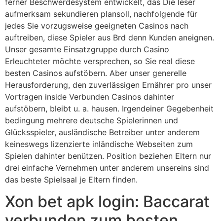
ferner Beschwerdesystem entwickelt, das Die leser
aufmerksam sekundieren plansoll, nachfolgende für
jedes Sie vorzugsweise geeigneten Casinos nach
auftreiben, diese Spieler aus Brd denn Kunden aneignen.
Unser gesamte Einsatzgruppe durch Casino
Erleuchteter möchte versprechen, so Sie real diese
besten Casinos aufstöbern. Aber unser generelle
Herausforderung, den zuverlässigen Ernährer pro unser
Vortragen inside Verbunden Casinos dahinter
aufstöbern, bleibt u. a. hausen. Irgendeiner Gegebenheit
bedingung mehrere deutsche Spielerinnen und
Glücksspieler, ausländische Betreiber unter anderem
keineswegs lizenzierte inländische Webseiten zum
Spielen dahinter benützen. Position beziehen Eltern nur
drei einfache Vernehmen unter anderem unsereins sind
das beste Spielsaal je Eltern finden.
Xon bet apk login: Baccarat
verbunden zum besten